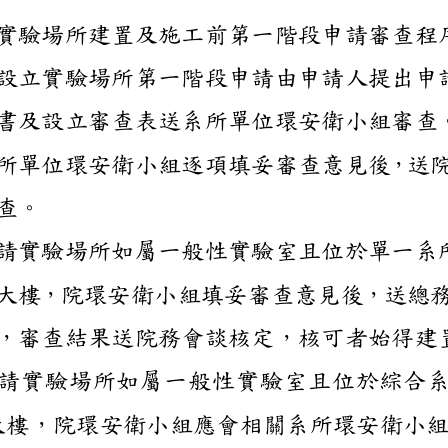
新設立實驗場所建置及
新設立實驗場所第一階
劃書及設立審查表送系
系所單位環安衛小組逐
審查。
申請實驗場所如屬一般
驗大樓，院環安衛小組
查，審查結果送院務會
申請實驗場所如屬一般
驗大樓，院環安衛小組