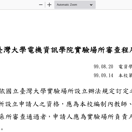
Zoom
Zoom
Out
In
立臺灣大學
電機資訊
學院實驗
99.08.2
電
99.09.1
本
要點依國立臺灣大學實
實驗場所設立申請人之
他經系所審查通過者，
一人。