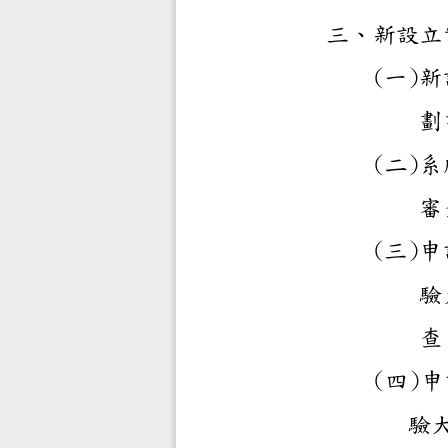
三、
(
一
)
(
二
)
(
三
)
(
四
)