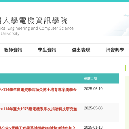
:
教師資訊
學生資訊
傑出表現
捐資興學
:::
張貼日期
2025-06-19
告>114學年度電資學院頂尖博士培育專案獎學金
2025-05-08
>114年臺大1975級電機系系友捐贈科技研究創
2025-01-13
6新聘公告>電機工程學系誠徵教師!誠摯邀請您加入