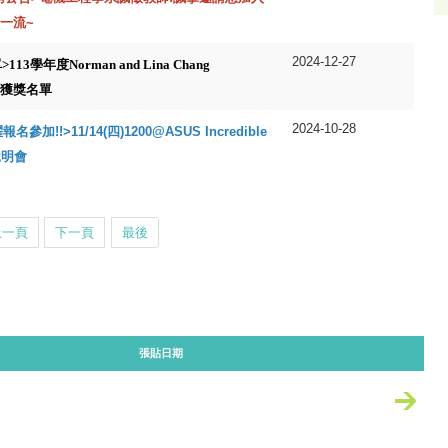
一流~
2024-12-27
113學年度Norman and Lina Chang
學金獲獎名單
2024-10-28
名參加!!>11/14(四)1200@ASUS Incredible
說明會
上一頁
下一頁
最後
張貼日期
更多新