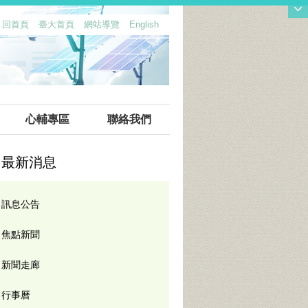
回首頁
臺大首頁
網站導覽
English
::
心輔專區
聯絡我們
最新消息
訊息公告
焦點新聞
新聞走廊
行事曆