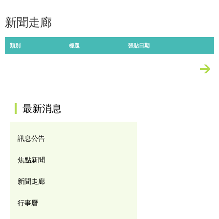
新聞走廊
類別
標題
張貼日期
更多
:::
最新消息
訊息公告
焦點新聞
新聞走廊
行事曆