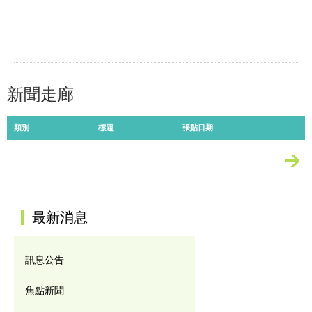
新聞走廊
類別
標題
張貼日期
更多
:::
最新消息
訊息公告
焦點新聞