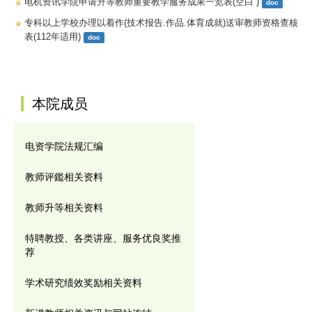
电机资讯学院申请升等教师重要教学服务成果一览表(空白 )
doc
专科以上学校办理以着作(技术报告.作品.体育成就)送审教师资格查核
表(112年适用)
doc
:::
本院成员
电资学院法规汇编
教师评鑑相关资料
教师升等相关资料
特聘教授、各类讲座、服务优良奖推
荐
学术研究绩效奖励相关资料