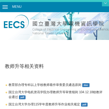
MENU
Toggle navigation
教师升等相关资料
教育部办理专科以上学校教师着作审查委员遴选原则
doc
国立台湾大学电机资讯学院办理教师升等审查细则 104.12.18校教评
会通过
pdf
国立台湾大学办理115学年度教师升等作业相关规定
pdf