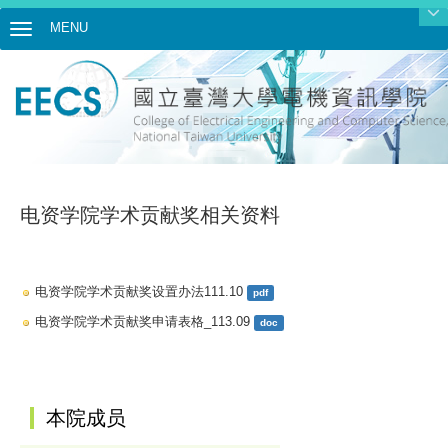
MENU
Toggle navigation
电资学院学术贡献奖相关资料
电资学院学术贡献奖设置办法111.10
pdf
电资学院学术贡献奖申请表格_113.09
doc
:::
本院成员