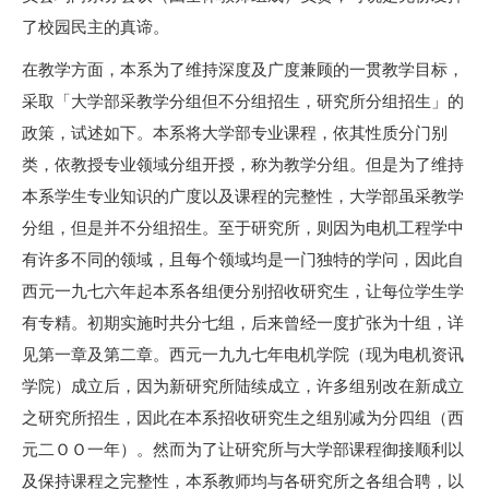
了校园民主的真谛。
在教学方面，本系为了维持深度及广度兼顾的一贯教学目标，
采取「大学部采教学分组但不分组招生，研究所分组招生」的
政策，试述如下。本系将大学部专业课程，依其性质分门别
类，依教授专业领域分组开授，称为教学分组。但是为了维持
本系学生专业知识的广度以及课程的完整性，大学部虽采教学
分组，但是并不分组招生。至于研究所，则因为电机工程学中
有许多不同的领域，且每个领域均是一门独特的学问，因此自
西元一九七六年起本系各组便分别招收研究生，让每位学生学
有专精。初期实施时共分七组，后来曾经一度扩张为十组，详
见第一章及第二章。西元一九九七年电机学院（现为电机资讯
学院）成立后，因为新研究所陆续成立，许多组别改在新成立
之研究所招生，因此在本系招收研究生之组别减为分四组（西
元二ＯＯ一年）。然而为了让研究所与大学部课程御接顺利以
及保持课程之完整性，本系教师均与各研究所之各组合聘，以