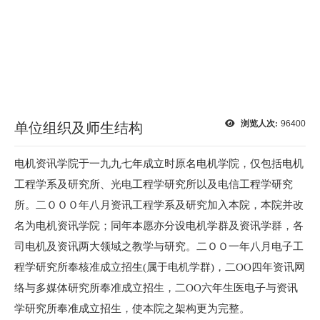
浏览人次:
96400
单位组织及师生结构
电机资讯学院于一九九七年成立时原名电机学院，仅包括电机
工程学系及研究所、光电工程学研究所以及电信工程学研究
所。二ＯＯＯ
年八月资讯工程学系及研究加入本院，本院并改
名为电机资讯学院；同年本愿亦分设电机学群及资讯学群，各
司电机及资讯两大领域之教学与研究。二ＯＯ一年八月电子工
程学研究所奉核准成立招生(属于电机学群)，二OO四年资讯网
络与多媒体研究所奉准成立招生，二OO六年生医电子与资讯
学研究所奉准成立招生，使本院之架构更为完整。