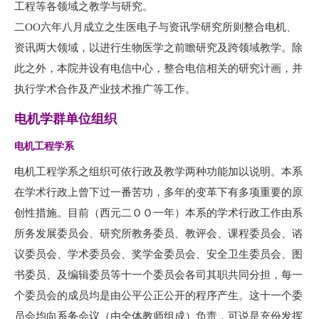
工程等各领域之教学与研究。
二OO六年八月成立之生医电子与资讯学研究所则整合电机、
资讯两大领域，以进行生物医学之前瞻研究及跨领域教学。除
此之外，本院并设有电信中心，整合电信相关的研究计画，并
执行学术合作及产业技术推广等工作。
电机学群单位组织
电机工程学系
电机工程学系之组织可依行政及教学两种功能加以说明。本系
在学术行政上曾下过一番苦功，多年的变革下有多项重要的原
创性措施。目前（西元二ＯＯ一年）本系的学术行政工作由系
所务发展委员会、研究所教务委员、教评会、课程委员会、谘
议委员会、学术委员会、奖学金委员会、安全卫生委员会、图
书委员、及编辑委员等十一个委员会各司其职共同分担，每一
个委员会的成员均是由公平公正公开的程序产生。这十一个委
员会均向系务会议（由全体教师组成）负责，可说是充份发挥