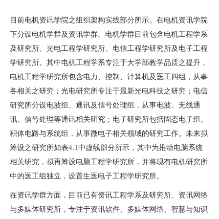
目前电机资讯学院之组织架构实线部分所示。在电机资讯学院
下分设电机学群及资讯学群。电机学群目前包含电机工程学系
及研究所、光电工程学研究所、电信工程学研究所及电子工程
学研究所。其中电机工程学系专注于大学部教学品质之提升，
电机工程学研究所包含电力、控制、计算机及医工四组，从事
各相关之研究；光电研究所专注于最新光电科技之研究；电信
研究所分设电波组、通讯及信号处理组，从事电波、无线通
讯、信号处理等通讯相关研究；电子研究所包括固态电子组、
积体电路与系统组，从事微电子相关领域的研究工作。未来拟
筹设之研究所如表4.1中虚线部分所示，其中为推动电脑系统
相关研究，拟再筹设电脑工程学研究所，并将现有电机研究所
中的医工组独立，设置生医电子工程学研究所。
在资讯学群方面，目前已有资讯工程学系及研究所、资讯网络
与多媒体研究所，专注于资讯软件、多媒体网络、智慧与知识