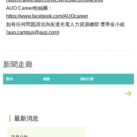
AUO Career
粉絲團：
https://www.facebook.com/AUOcareer
如有任何問題請洽詢友達光電人力資源總部 獎學金小組
(
auo.campus@auo.com
)
新聞走廊
類別
標題
張貼日期
更多
:::
最新消息
訊息公告