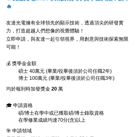
🔥
友達光電擁有全球領先的顯示技術，透過頂尖的研發實
力，打造超越人們想像的視覺體驗！
立即申請，與友達一起引領視界，用創意與技術探索無限
可能！
💰
獎學金金額
碩士 40萬元 (畢業/役畢後須於公司任職2年)
博士 100萬元 (畢業/役畢後須於公司任職3年)
均於報到時加發獎金
20
萬
🎓
申請資格
碩/博士在學中或已獲取碩/博士錄取資格
在學修業成績均達70分(含)以上
🎯
申請領域