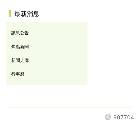
:::
最新消息
訊息公告
焦點新聞
新聞走廊
行事曆
907704