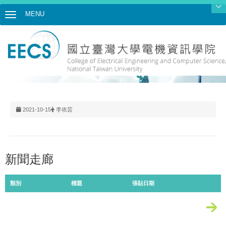
MENU
Toggle navigation
2021-10-15
李依芸
新聞走廊
類別
標題
張貼日期
更多