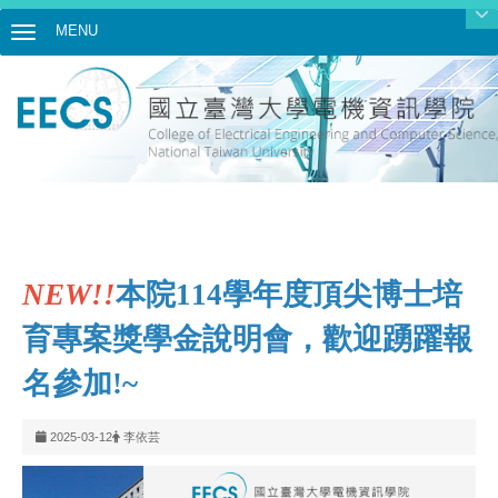
MENU
Toggle navigation
NEW!!
本院114學年度頂尖博士培
育專案獎學金說明會，歡迎踴躍報
名參加!~
2025-03-12
李依芸