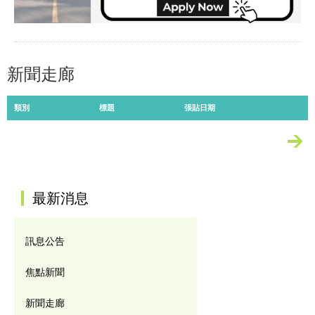
新聞走廊
類別
標題
張貼日期
更多
:::
最新消息
訊息公告
焦點新聞
新聞走廊