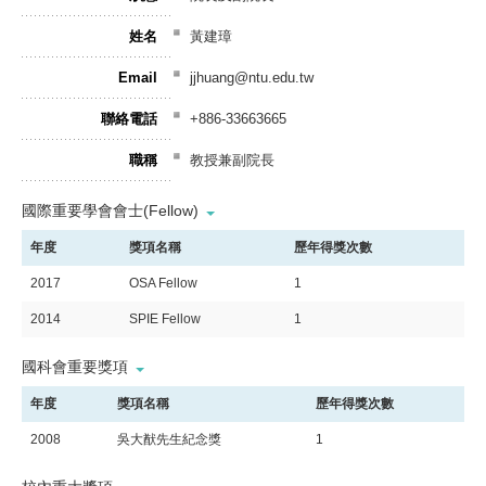
姓名
黃建璋
Email
jjhuang@ntu.edu.tw
聯絡電話
+886-33663665
職稱
教授兼副院長
國際重要學會會士(Fellow)
年度
獎項名稱
歷年得獎次數
2017
OSA Fellow
1
2014
SPIE Fellow
1
國科會重要獎項
年度
獎項名稱
歷年得獎次數
2008
吳大猷先生紀念獎
1