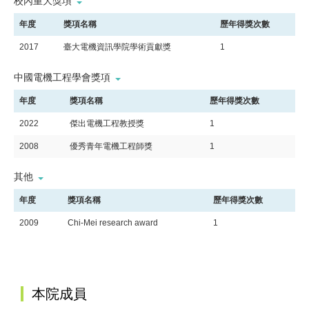
校內重大獎項
年度
獎項名稱
歷年得獎次數
2017
臺大電機資訊學院學術貢獻獎
1
中國電機工程學會獎項
年度
獎項名稱
歷年得獎次數
2022
傑出電機工程教授獎
1
2008
優秀青年電機工程師獎
1
其他
年度
獎項名稱
歷年得獎次數
2009
Chi-Mei research award
1
:::
本院成員